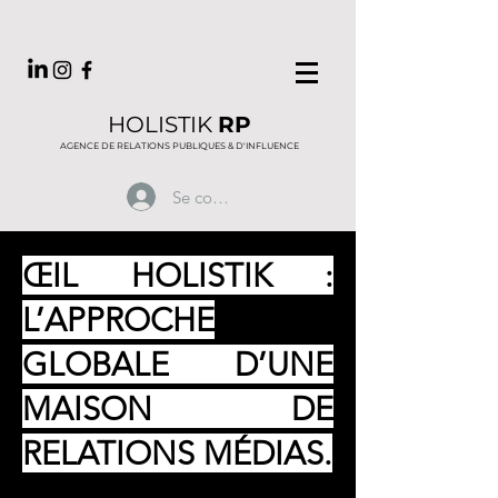
HOLISTIK
RP
AGENCE DE RELATIONS PUBLIQUES & D'INFLUENCE
Se connecter
ŒIL HOLISTIK :
L’APPROCHE
GLOBALE D’UNE
MAISON DE
RELATIONS MÉDIAS.