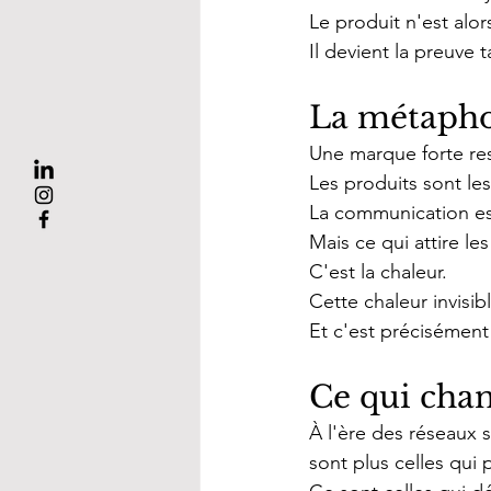
Le produit n'est alor
Il devient la preuve 
La métapho
Une marque forte re
Les produits sont le
La communication est
Mais ce qui attire les
C'est la chaleur.
Cette chaleur invisi
Et c'est précisémen
Ce qui cha
À l'ère des réseaux so
sont plus celles qui p