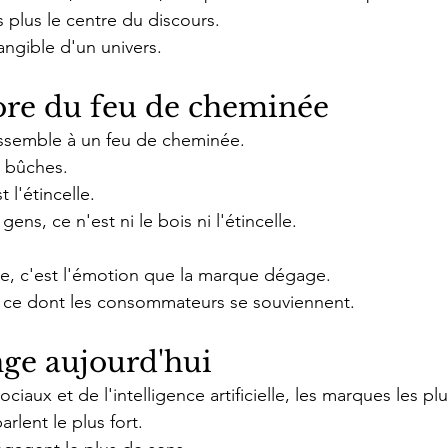
s plus le centre du discours.
tangible d'un univers.
re du feu de cheminée
ssemble à un feu de cheminée.
s bûches.
 l'étincelle.
 gens, ce n'est ni le bois ni l'étincelle.
ble, c'est l'émotion que la marque dégage.
t ce dont les consommateurs se souviennent.
nge aujourd'hui
ciaux et de l'intelligence artificielle, les marques les plu
arlent le plus fort.