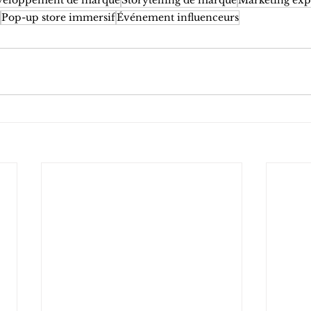
Pop-up store immersif
Événement influenceurs