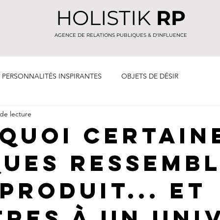
HOLISTIK
RP
AGENCE DE RELATIONS PUBLIQUES & D'INFLUENCE
PERSONNALITÉS INSPIRANTES
OBJETS DE DÉSIR
de lecture
UIVRE
NOTES GUSTATIVES
L'ORDONNANCE HOLISTIK
quoi certain
ues ressemb
produit... et
tres à un uni