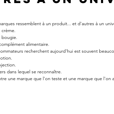
arques ressemblent à un produit... et d'autres à un univ
 crème.
 bougie.
complément alimentaire.
sommateurs recherchent aujourd'hui est souvent beaucou
otion.
jection.
ers dans lequel se reconnaître.
entre une marque que l'on teste et une marque que l'on 