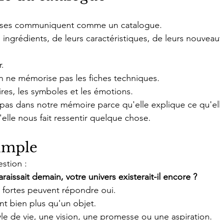
ises communiquent comme un catalogue.
s ingrédients, de leurs caractéristiques, de leurs nouveau
r.
n ne mémorise pas les fiches techniques.
ires, les symboles et les émotions.
pas dans notre mémoire parce qu'elle explique ce qu'el
'elle nous fait ressentir quelque chose.
simple
stion :
araissait demain, votre univers existerait-il encore ?
 fortes peuvent répondre oui.
nt bien plus qu'un objet.
yle de vie, une vision, une promesse ou une aspiration.