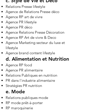
c.
Style de Vie et Déco
Relations Presse lifestyle
Agence de Relations Presse déco
Agence RP art de vivre
Agence PR lifestyle
Agence PR déco
Agence Relations Presse Décoration
Agence RP Art de vivre & Deco
Agence Marketing secteur du luxe et
lifestyle
Agence brand content lifestyle
d.
Alimentation et Nutrition
Agence RP food
Agence PR alimentaire
Relations Publiques en nutrition
PR dans l'industrie alimentaire
Stratégies PR nutrition
e.
Mode
Relations publiques mode
RP mode prêt-à-porter
RP maroquinerie