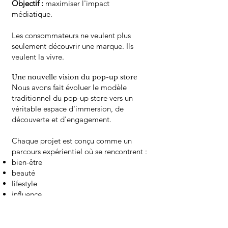
Objectif :
maximiser l'impact
médiatique.
Les consommateurs ne veulent plus
seulement découvrir une marque. Ils
veulent la vivre.
Une nouvelle vision du pop-up store
Nous avons fait évoluer le modèle
traditionnel du pop-up store vers un
véritable espace d'immersion, de
découverte et d'engagement.
Chaque projet est conçu comme un
parcours expérientiel où se rencontrent :
bien-être
beauté
lifestyle
influence
relations presse
contenu social media
expérience client