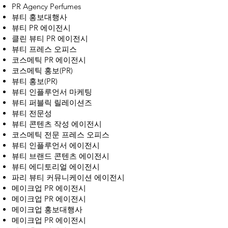
PR Agency Perfumes
뷰티 홍보대행사
뷰티 PR 에이전시
클린 뷰티 PR 에이전시
뷰티 프레스 오피스
코스메틱 PR 에이전시
코스메틱 홍보(PR)
뷰티 홍보(PR)
뷰티 인플루언서 마케팅
뷰티 퍼블릭 릴레이션즈
뷰티 전문성
뷰티 콘텐츠 작성 에이전시
코스메틱 전문 프레스 오피스
뷰티 인플루언서 에이전시
뷰티 브랜드 콘텐츠 에이전시
뷰티 에디토리얼 에이전시
파리 뷰티 커뮤니케이션 에이전시
메이크업 PR 에이전시
메이크업 PR 에이전시
메이크업 홍보대행사
메이크업 PR 에이전시