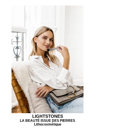
LIGHTSTONES
LA BEAUTÉ ISSUE DES PIERRES
Lithocosmétique