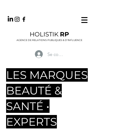
HOLISTIK
RP
AGENCE DE RELATIONS PUBLIQUES & D'INFLUENCE
Se connecter
LES MARQUES
BEAUTÉ &
SANTÉ •
EXPERTS