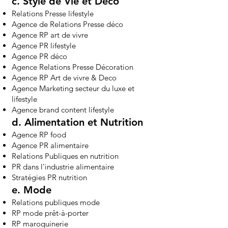
c.
Style de Vie et Déco
Relations Presse lifestyle
Agence de Relations Presse déco
Agence RP art de vivre
Agence PR lifestyle
Agence PR déco
Agence Relations Presse Décoration
Agence RP Art de vivre & Deco
Agence Marketing secteur du luxe et
lifestyle
Agence brand content lifestyle
d.
Alimentation et Nutrition
Agence RP food
Agence PR alimentaire
Relations Publiques en nutrition
PR dans l'industrie alimentaire
Stratégies PR nutrition
e.
Mode
Relations publiques mode
RP mode prêt-à-porter
RP maroquinerie