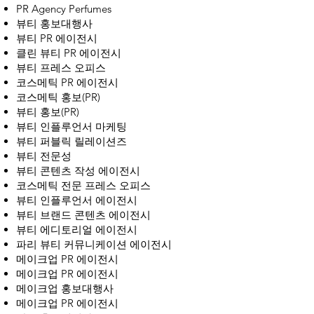
PR Agency Perfumes
뷰티 홍보대행사
뷰티 PR 에이전시
클린 뷰티 PR 에이전시
뷰티 프레스 오피스
코스메틱 PR 에이전시
코스메틱 홍보(PR)
뷰티 홍보(PR)
뷰티 인플루언서 마케팅
뷰티 퍼블릭 릴레이션즈
뷰티 전문성
뷰티 콘텐츠 작성 에이전시
코스메틱 전문 프레스 오피스
뷰티 인플루언서 에이전시
뷰티 브랜드 콘텐츠 에이전시
뷰티 에디토리얼 에이전시
파리 뷰티 커뮤니케이션 에이전시
메이크업 PR 에이전시
메이크업 PR 에이전시
메이크업 홍보대행사
메이크업 PR 에이전시