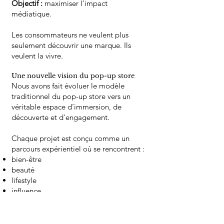
Objectif :
maximiser l'impact
médiatique.
Les consommateurs ne veulent plus
seulement découvrir une marque. Ils
veulent la vivre.
Une nouvelle vision du pop-up store
Nous avons fait évoluer le modèle
traditionnel du pop-up store vers un
véritable espace d'immersion, de
découverte et d'engagement.
Chaque projet est conçu comme un
parcours expérientiel où se rencontrent :
bien-être
beauté
lifestyle
influence
relations presse
contenu social media
expérience client