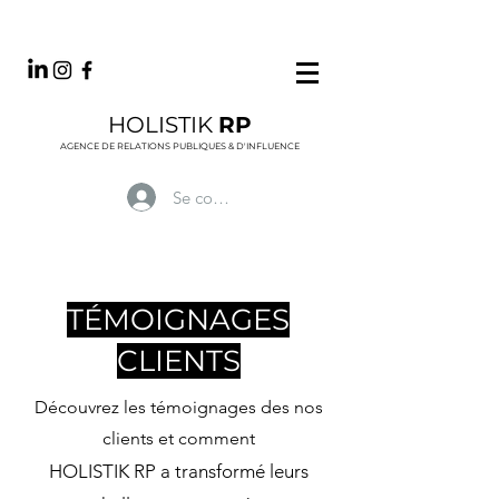
HOLISTIK
RP
AGENCE DE RELATIONS PUBLIQUES & D'INFLUENCE
Se connecter
TÉMOIGNAGES
CLIENTS
Découvrez les témoignages des nos
clients et comment
HOLISTIK RP a transformé leurs