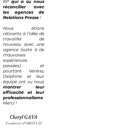
RP
qui a su nous
réconcilier avec
les agences de
Relations Presse
!
Nous étions
réticents à l'idée de
travailler de
nouveau avec une
agence (suite à de
mauvaises
expériences
passées) et
pourtant Véréna,
Delphine et leur
équipe ont su nous
montrer leur
efficacité et leur
professionnalisme
.
Merci !
Cheryl GAVA
Fondatrice d'ORIJINAL