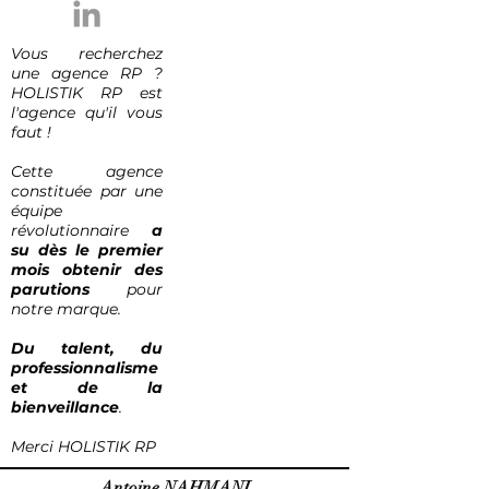
Vous recherchez
une agence RP ?
HOLISTIK RP est
l'agence qu'il vous
faut !
Cette agence
constituée par une
équipe
révolutionnaire
a
su dès le premier
mois
obtenir des
parutions
pour
notre marque.
Du talent, du
professionnalisme
et de la
bienveillance
.
Merci HOLISTIK RP
Antoine NAHMANI